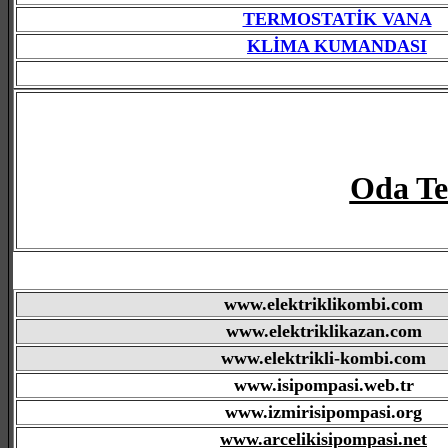
TERMOSTATİK VANA
KLİMA KUMANDASI
Oda Ter
www.elektriklikombi.com
www.elektriklikazan.com
www.elektrikli-kombi.com
www.isipompasi.web.tr
www.izmirisipompasi.org
www.arcelikisipompasi.net