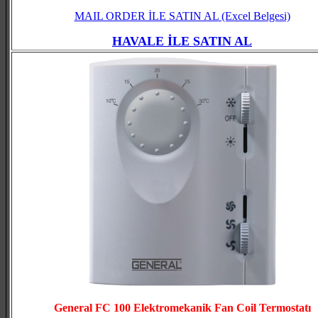
MAIL ORDER İLE SATIN AL
(Excel Belgesi)
HAVALE İLE SATIN AL
General FC 100 Elektromekanik Fan Coil Termostatı