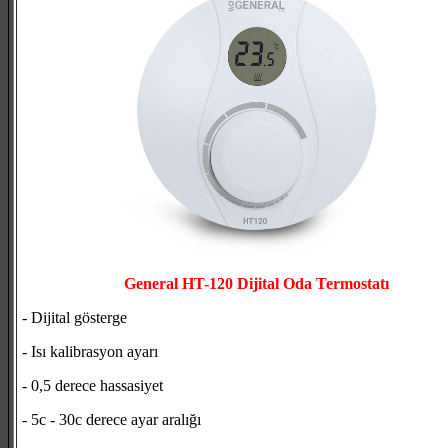
General HT-120 Dijital Oda Termostatı
- Dijital gösterge
- Isı kalibrasyon ayarı
- 0,5 derece hassasiyet
- 5c - 30c derece ayar aralığı