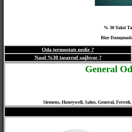
% 30 Yakıt Ta
Bize Danışmadan
Oda termostatı nedir ?
Nasıl %30 tasarruf sağlıyor ?
General Oda
Siemens, Honeywell, Salus, General, Ferroli