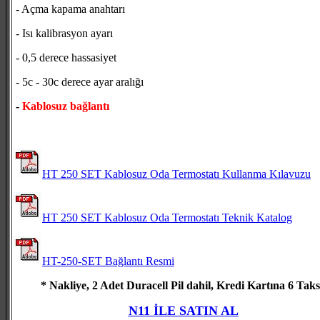
- Açma kapama anahtarı
- Isı kalibrasyon ayarı
- 0,5 derece hassasiyet
- 5c - 30c derece ayar aralığı
-
Kablosuz bağlantı
HT 250 SET Kablosuz Oda Termostatı Kullanma Kılavuzu
HT 250 SET Kablosuz Oda Termostatı Teknik Katalog
HT-250-SET Bağlantı Resmi
* Nakliye, 2 Adet Duracell Pil dahil, Kredi Kartına 6 Taks
N11 İLE SATIN AL