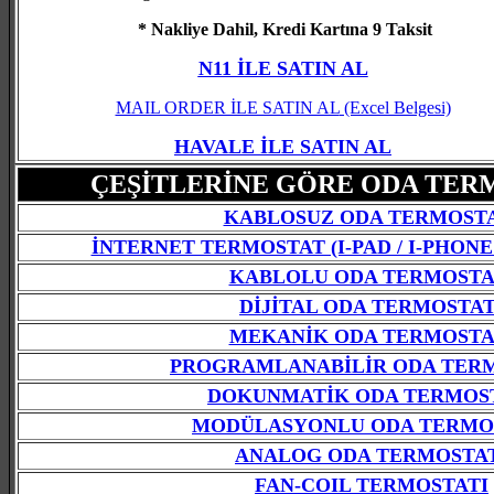
* Nakliye Dahil, Kredi Kartına 9 Taksit
N11 İLE SATIN AL
MAIL ORDER İLE SATIN AL
(Excel Belgesi)
HAVALE İLE SATIN AL
ÇEŞİTLERİNE GÖRE ODA TER
KABLOSUZ ODA TERMOST
İNTERNET TERMOSTAT (I-PAD / I-PHONE 
KABLOLU ODA TERMOSTA
DİJİTAL ODA TERMOSTAT
MEKANİK ODA TERMOSTA
PROGRAMLANABİLİR ODA TER
DOKUNMATİK ODA TERMOS
MODÜLASYONLU ODA TERMO
ANALOG ODA TERMOSTA
FAN-COIL TERMOSTATI