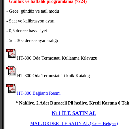
-
Günlük ve haftalık programlama (7x24)
- Gece, gündüz ve tatil modu
- Saat ve kalibrasyon ayarı
- 0,5 derece hassasiyet
- 5c - 30c derece ayar aralığı
HT-300 Oda Termostatı Kullanma Kılavuzu
HT 300 Oda Termostatı Teknik Katalog
HT-300 Bağlantı Resmi
* Nakliye, 2 Adet Duracell Pil hediye, Kredi Kartına 6 Tak
N11 İLE SATIN AL
MAIL ORDER İLE SATIN AL
(Excel Belgesi)