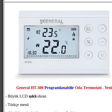
General HT-300
Programlanabilir
Oda Termostatı - Yeni
- Büyük LCD
ışıklı
ekran
- Türkçe menü